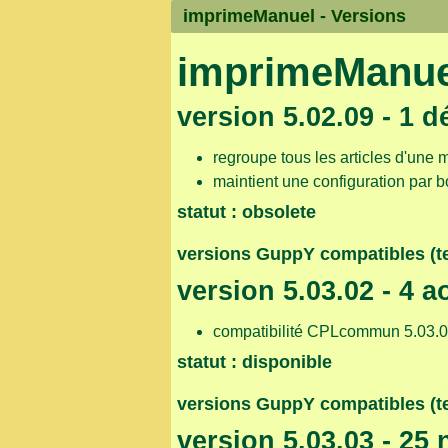
imprimeManuel -
Versions
imprimeManuel
version 5.02.09 - 1 d
regroupe tous les articles d'une
maintient une configuration par bo
statut : obsolete
versions GuppY compatibles (test
version 5.03.02 - 4 a
compatibilité CPLcommun 5.03.
statut : disponible
versions GuppY compatibles (tes
version 5.03.03 - 25