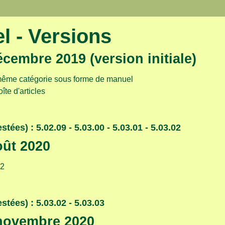
 - Versions
écembre 2019 (version initiale)
 même catégorie sous forme de manuel
îte d'articles
ées) : 5.02.09 - 5.03.00 - 5.03.01 - 5.03.02
oût 2020
02
tées) : 5.03.02 - 5.03.03
 novembre 2020