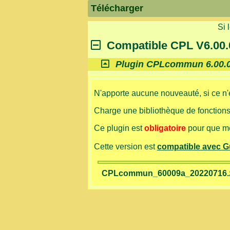
Télécharger
Si 
Compatible CPL V6.00.
Plugin CPLcommun 6.00.
N'apporte aucune nouveauté, si ce n'est
Charge une bibliothèque de fonctions 
Ce plugin est
obligatoire
pour que me
Cette version est
compatible avec 
CPLcommun_60009a_20220716.zip 