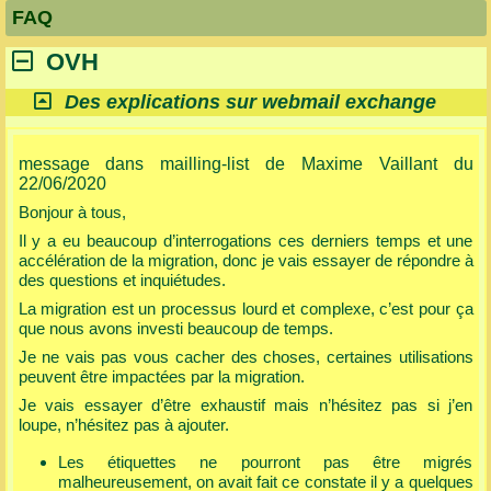
FAQ
OVH
Des explications sur webmail exchange
message dans mailling-list de Maxime Vaillant du
22/06/2020
Bonjour à tous,
Il y a eu beaucoup d’interrogations ces derniers temps et une
accélération de la migration, donc je vais essayer de répondre à
des questions et inquiétudes.
La migration est un processus lourd et complexe, c’est pour ça
que nous avons investi beaucoup de temps.
Je ne vais pas vous cacher des choses, certaines utilisations
peuvent être impactées par la migration.
Je vais essayer d’être exhaustif mais n’hésitez pas si j’en
loupe, n’hésitez pas à ajouter.
Les étiquettes ne pourront pas être migrés
malheureusement, on avait fait ce constate il y a quelques