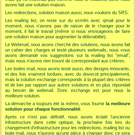
avons fait une solution maison.
Les redirections, solution maison aussi, nous voulions du SRS.
Les mailing list, on reste sur du ezmlm avec qmail pour le
moment, nous n'avons pas de raison de le changer pour le
moment, il fait le travail (même si nous envisageons de faire
une solution maison pour augmenter la délivrabilité).
Le Webmail, nous avons cherché des solutions, nous avons fait
un cahier des charges et testé plusieurs webmails, nous vous
avons demandé vos suggestions sur la mailing list "email",
mais nous n'avons rien trouvé de correspondant aux critères.
Les boites mail, nous avons testé aussi, des designs innovants,
et des fois vraiment tordues, avec du dovecot principalement,
mais la solution exchange corresponds à la plupart des critères
et de loin par rapport aux autres solutions et en plus répondait
au besoin de webmail. Donc exchange est pour nous la
meilleure solution.
La démarche a toujours été la même, vous fournir
la meilleure
solution pour chaque fonctionnalité
.
Après ce n'est pas définitif, nous avons éclaté l'ancienne
infrastructure dans cette optique, la prochaine fois lors du
changement d'infrastructure pour les redirections, mailing list ou
boite mail, nous n’aurons qu’une pièce à changer donc ce sera