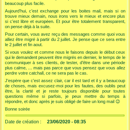
beaucoup plus facile.
Aujourd’hui, c’est exchange pour les boites mail, mais si on
trouve mieux demain, nous irons vers le mieux et encore plus
si c’est libre et européen. Et pour être totalement transparent,
on pense déjà à la suite.
Pour certain, vous avez reçu des messages comme quoi vous
alliez être migré à partir du 2 juillet. Je pense que ce sera entre
le 2 juillet et fin aout.
Si vous voulez et comme nous le faisons depuis le début ceux
qui le demandent peuvent être migrés en dernier, le temps de le
communiquer à ses clients, de tester, d’être dans une période
plus calme, … mais pas parce que vous pensez que vous allez
perdre votre catchall, ce ne sera pas le cas.
J’espère que c’est assez clair, car il est tard et il y a beaucoup
de choses, mais excusez-moi pour les fautes, des oublis peut
être, la clarté et je reste toujours disponible pour toutes
questions même si parfois, je peux mettre du temps à
répondre, et donc après je suis obligé de faire un long mail
😉
Bonne soirée
Date de création :
23/06/2020 - 08:35