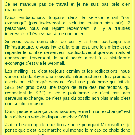
Je ne manque pas de travail et je ne suis pas prêt d’en
manquer.
Nous embauchons toujours dans le service email "non
exchange" (postfix/dovecot et solution maison bien sûr), 2
personnes nous ont rejoint récemment, s'il y a d'autres
intéressés n'hésitez pas à me contacter.
Si vous vous demandez ce qu’il y a hors exchange sur
l’infrastructure, je vous invite à faire un test, une fois migré et de
regarder le nombre de serveur postfix/dovecot que vos mails et
connexions traversent, le seul accès direct à la plateforme
exchange c'est via le webmail.
Les mailing list, c'est toujours ezmlm et les redirections, nous
venons de déployer une nouvelle infrastructure et les premiers
clients ont été migré dessus, c'est une plateforme qui fait du
SRS (en gros c'est une façon de faire des redirections qui
respectent le SPF) et cette plateforme ce n'est pas des
serveurs exchange, ce n'est pas du postfix non plus mais c'est
une solution maison.
Donc j'espère que ça vous rassure, le mail "non exchange" est
loin d'être en voie de disparition chez OVH.
J’ai lu beaucoup de questions sur le pourquoi Microsoft et je
pense que c’est la démarche qui montre le mieux ce choix donc