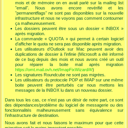
mois et de mémoire on en avait parlé sur la mailing list
"email". Nous avons encore revérifié et les
"permanentflags" ne sont pas disponibles sur la nouvelle
infrastructure et nous ne voyons pas comment contourner
ça malheureusement.
Les dossiers peuvent être sous un dossier « INBOX »
après migration.
La commande « QUOTA » qui permet à certain logiciel
d’afficher le quota ne sera pas disponible après migration.
Les utilisateurs d’Outlook sur Mac peuvent avoir des
duplications de dossier à l’infinie (Microsoft a été informé
de ce bug depuis des mois et nous avons créé un outil
pour réparer la boite mail après migration
https://omt.mail.ovh.net/ImapFixWizard/#/
)
Les signatures Roundcube ne sont pas migrées.
Les utilisateurs du protocole POP et IMAP sur une même
boite peuvent être perturbés car nous mettons les
messages de la INBOX lu dans un nouveau dossier.
Dans tous les cas, ce n’est pas un désir de notre part, ce sont
des dépendances/problème du logiciel de messagerie ou des
fonctionnalités malheureusement sans équivalence sur
l’infrastructure de destination.
Nous avons fait et nous faisons le maximum pour que cette