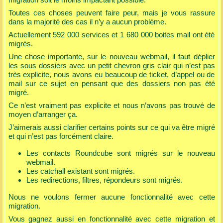
migration soit le moins impactant possible.
Toutes ces choses peuvent faire peur, mais je vous rassure
dans la majorité des cas il n’y a aucun problème.
Actuellement 592 000 services et 1 680 000 boites mail ont été
migrés.
Une chose importante, sur le nouveau webmail, il faut déplier
les sous dossiers avec un petit chevron gris clair qui n’est pas
très explicite, nous avons eu beaucoup de ticket, d’appel ou de
mail sur ce sujet en pensant que des dossiers non pas été
migré.
Ce n’est vraiment pas explicite et nous n’avons pas trouvé de
moyen d’arranger ça.
J’aimerais aussi clarifier certains points sur ce qui va être migré
et qui n’est pas forcément claire.
Les contacts Roundcube sont migrés sur le nouveau
webmail.
Les catchall existant sont migrés.
Les redirections, filtres, répondeurs sont migrés.
Nous ne voulons fermer aucune fonctionnalité avec cette
migration.
Vous gagnez aussi en fonctionnalité avec cette migration et