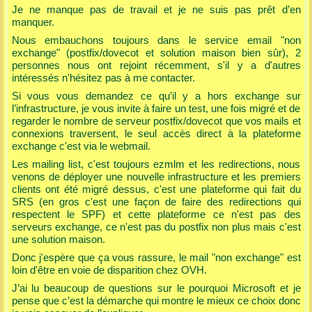
Je ne manque pas de travail et je ne suis pas prêt d’en
manquer.
Nous embauchons toujours dans le service email "non
exchange" (postfix/dovecot et solution maison bien sûr), 2
personnes nous ont rejoint récemment, s'il y a d'autres
intéressés n'hésitez pas à me contacter.
Si vous vous demandez ce qu’il y a hors exchange sur
l’infrastructure, je vous invite à faire un test, une fois migré et de
regarder le nombre de serveur postfix/dovecot que vos mails et
connexions traversent, le seul accès direct à la plateforme
exchange c'est via le webmail.
Les mailing list, c'est toujours ezmlm et les redirections, nous
venons de déployer une nouvelle infrastructure et les premiers
clients ont été migré dessus, c'est une plateforme qui fait du
SRS (en gros c'est une façon de faire des redirections qui
respectent le SPF) et cette plateforme ce n'est pas des
serveurs exchange, ce n'est pas du postfix non plus mais c'est
une solution maison.
Donc j'espère que ça vous rassure, le mail "non exchange" est
loin d'être en voie de disparition chez OVH.
J’ai lu beaucoup de questions sur le pourquoi Microsoft et je
pense que c’est la démarche qui montre le mieux ce choix donc