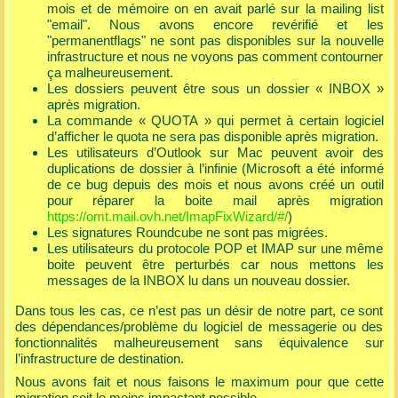
mois et de mémoire on en avait parlé sur la mailing list
"email". Nous avons encore revérifié et les
"permanentflags" ne sont pas disponibles sur la nouvelle
infrastructure et nous ne voyons pas comment contourner
ça malheureusement.
Les dossiers peuvent être sous un dossier « INBOX »
après migration.
La commande « QUOTA » qui permet à certain logiciel
d’afficher le quota ne sera pas disponible après migration.
Les utilisateurs d’Outlook sur Mac peuvent avoir des
duplications de dossier à l’infinie (Microsoft a été informé
de ce bug depuis des mois et nous avons créé un outil
pour réparer la boite mail après migration
https://omt.mail.ovh.net/ImapFixWizard/#/
)
Les signatures Roundcube ne sont pas migrées.
Les utilisateurs du protocole POP et IMAP sur une même
boite peuvent être perturbés car nous mettons les
messages de la INBOX lu dans un nouveau dossier.
Dans tous les cas, ce n’est pas un désir de notre part, ce sont
des dépendances/problème du logiciel de messagerie ou des
fonctionnalités malheureusement sans équivalence sur
l’infrastructure de destination.
Nous avons fait et nous faisons le maximum pour que cette