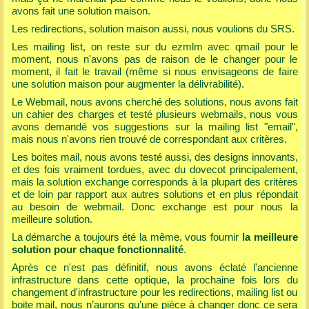
avons fait une solution maison.
Les redirections, solution maison aussi, nous voulions du SRS.
Les mailing list, on reste sur du ezmlm avec qmail pour le
moment, nous n'avons pas de raison de le changer pour le
moment, il fait le travail (même si nous envisageons de faire
une solution maison pour augmenter la délivrabilité).
Le Webmail, nous avons cherché des solutions, nous avons fait
un cahier des charges et testé plusieurs webmails, nous vous
avons demandé vos suggestions sur la mailing list "email",
mais nous n'avons rien trouvé de correspondant aux critères.
Les boites mail, nous avons testé aussi, des designs innovants,
et des fois vraiment tordues, avec du dovecot principalement,
mais la solution exchange corresponds à la plupart des critères
et de loin par rapport aux autres solutions et en plus répondait
au besoin de webmail. Donc exchange est pour nous la
meilleure solution.
La démarche a toujours été la même, vous fournir
la meilleure
solution pour chaque fonctionnalité
.
Après ce n'est pas définitif, nous avons éclaté l'ancienne
infrastructure dans cette optique, la prochaine fois lors du
changement d'infrastructure pour les redirections, mailing list ou
boite mail, nous n’aurons qu’une pièce à changer donc ce sera