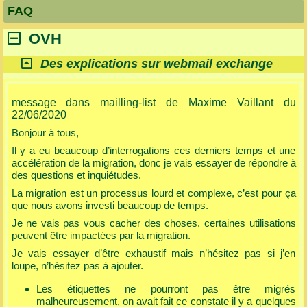
FAQ
OVH
Des explications sur webmail exchange
message dans mailling-list de Maxime Vaillant du
22/06/2020
Bonjour à tous,
Il y a eu beaucoup d’interrogations ces derniers temps et une
accélération de la migration, donc je vais essayer de répondre à
des questions et inquiétudes.
La migration est un processus lourd et complexe, c’est pour ça
que nous avons investi beaucoup de temps.
Je ne vais pas vous cacher des choses, certaines utilisations
peuvent être impactées par la migration.
Je vais essayer d’être exhaustif mais n’hésitez pas si j’en
loupe, n’hésitez pas à ajouter.
Les étiquettes ne pourront pas être migrés
malheureusement, on avait fait ce constate il y a quelques