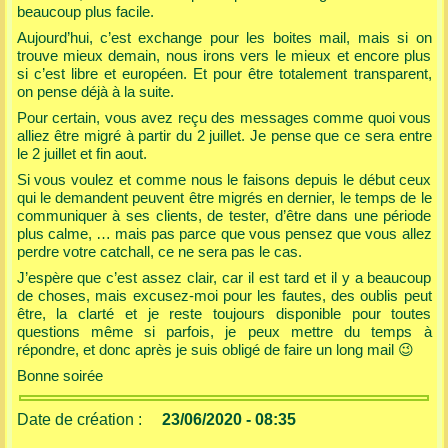
beaucoup plus facile.
Aujourd’hui, c’est exchange pour les boites mail, mais si on
trouve mieux demain, nous irons vers le mieux et encore plus
si c’est libre et européen. Et pour être totalement transparent,
on pense déjà à la suite.
Pour certain, vous avez reçu des messages comme quoi vous
alliez être migré à partir du 2 juillet. Je pense que ce sera entre
le 2 juillet et fin aout.
Si vous voulez et comme nous le faisons depuis le début ceux
qui le demandent peuvent être migrés en dernier, le temps de le
communiquer à ses clients, de tester, d’être dans une période
plus calme, … mais pas parce que vous pensez que vous allez
perdre votre catchall, ce ne sera pas le cas.
J’espère que c’est assez clair, car il est tard et il y a beaucoup
de choses, mais excusez-moi pour les fautes, des oublis peut
être, la clarté et je reste toujours disponible pour toutes
questions même si parfois, je peux mettre du temps à
répondre, et donc après je suis obligé de faire un long mail
😉
Bonne soirée
Date de création :
23/06/2020 - 08:35