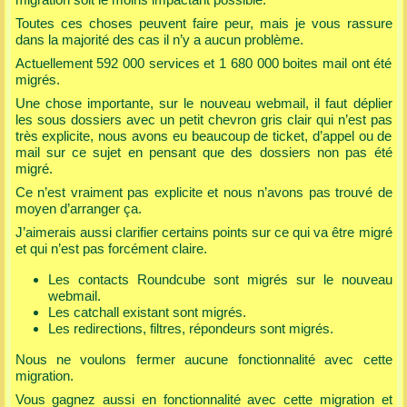
migration soit le moins impactant possible.
Toutes ces choses peuvent faire peur, mais je vous rassure
dans la majorité des cas il n’y a aucun problème.
Actuellement 592 000 services et 1 680 000 boites mail ont été
migrés.
Une chose importante, sur le nouveau webmail, il faut déplier
les sous dossiers avec un petit chevron gris clair qui n’est pas
très explicite, nous avons eu beaucoup de ticket, d’appel ou de
mail sur ce sujet en pensant que des dossiers non pas été
migré.
Ce n’est vraiment pas explicite et nous n’avons pas trouvé de
moyen d’arranger ça.
J’aimerais aussi clarifier certains points sur ce qui va être migré
et qui n’est pas forcément claire.
Les contacts Roundcube sont migrés sur le nouveau
webmail.
Les catchall existant sont migrés.
Les redirections, filtres, répondeurs sont migrés.
Nous ne voulons fermer aucune fonctionnalité avec cette
migration.
Vous gagnez aussi en fonctionnalité avec cette migration et