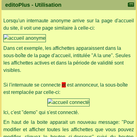
editoPlus -
Utilisation
Lorsqu'un internaute anonyme arrive sur la page d'accueil
du site, il voit une page similaire à celle-ci:
Dans cet exemple, les affichettes apparaissent dans la
sous-boîte de la page d'accueil, intitulée "A la une". Seules
les affichettes actives et dans la période de validité sont
visibles.
Si l'internaute se connecte
et
est annonceur, la sous-boîte
est remplacée par celle-ci:
Ici, c'est "demo" qui s'est connecté.
En haut de la boite apparait un nouveau message: "Pour
modifier et afficher toutes les affichettes que vous pouvez
modifier, cliquez le bouton ci-dessous" suivi du bouton