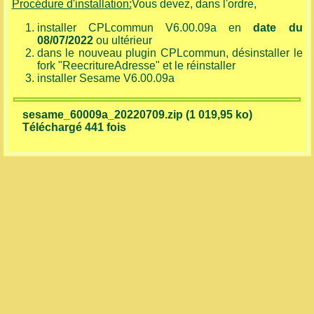
Procédure d'installation:
Vous devez, dans l'ordre,
installer CPLcommun V6.00.09a en
date du
08/07/2022
ou ultérieur
dans le nouveau plugin CPLcommun, désinstaller le
fork "ReecritureAdresse" et le réinstaller
installer Sesame V6.00.09a
sesame_60009a_20220709.zip (1 019,95 ko)
Téléchargé 441 fois