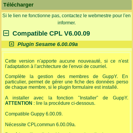
Télécharger
Si le lien ne fonctionne pas, contactez le webmestre pour l'en
informer.
Compatible CPL V6.00.09
Plugin Sesame 6.00.09a
Cette version n'apporte aucune nouveauté, si ce n'est
l'adaptation à l'architecture de l'envoi de courriel.
Complète la gestion des membres de GuppY. En
particulier, permet de gérer une fiche des données perso
de chaque membre, si le plugin formulaire est installé.
A installer avec la fonction "Installer" de GuppY.
ATTENTION
: lire la procédure ci-dessous.
Compatible Guppy 6.00.09.
Nécessite CPLcommun 6.00.09a.