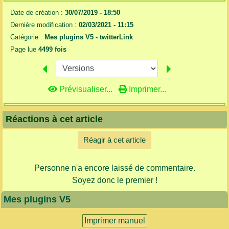
Date de création :
30/07/2019 - 18:50
Dernière modification :
02/03/2021 - 11:15
Catégorie :
Mes plugins V5 -
twitterLink
Page lue
4499 fois
Prévisualiser...
Imprimer...
Réactions à cet article
Réagir à cet article
Personne n'a encore laissé de commentaire.
Soyez donc le premier !
Mes plugins V5
Imprimer manuel