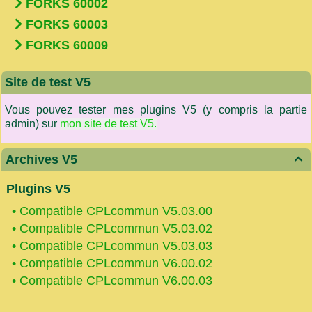
FORKS 60002
FORKS 60003
FORKS 60009
Site de test V5
Vous pouvez tester mes plugins V5 (y compris la partie
admin) sur
mon site de test V5.
Archives V5

Plugins V5
•
Compatible CPLcommun V5.03.00
•
Compatible CPLcommun V5.03.02
•
Compatible CPLcommun V5.03.03
•
Compatible CPLcommun V6.00.02
•
Compatible CPLcommun V6.00.03