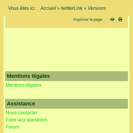
Vous êtes ici :
Accueil
»
twitterLink
»
Versions
Imprimer la page...
Mentions légales
Mentions légales
Assistance
Nous contacter
Foire aux questions
Forum