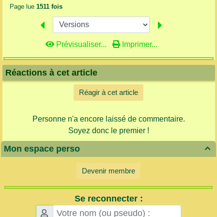
Page lue
1511 fois
Prévisualiser...
Imprimer...
Réactions à cet article
Réagir à cet article
Personne n'a encore laissé de commentaire.
Soyez donc le premier !
Mon espace perso

Devenir membre
Se reconnecter :