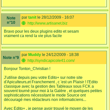
par
tanit
le 28/12/2009 - 16:07
Note
n°10
http://www.artisanet.biz
Bravo pour les deux plugins edito et sesam
vraiment ca rend la vie plus facile
par
Muddy
le 24/12/2009 - 18:38
Note n°9
http://syndicapicole41.com/
Bonjour Tonton_Christian !
J'utilise depuis peu votre Edito+ sur notre site
d'Apiculteurs,et Franchement , c 'est un Plaisir ! l'Edito
classique avec la gestion des Tableaux sous FCK a
souvent tourné pour moi à la Galère , et quelques petites
sophistications nécessitant le mode Source ont
découragé mes rédacteurs non informaticiens...
Avec Edito+ , je pense avoir trouvé le moyen de les