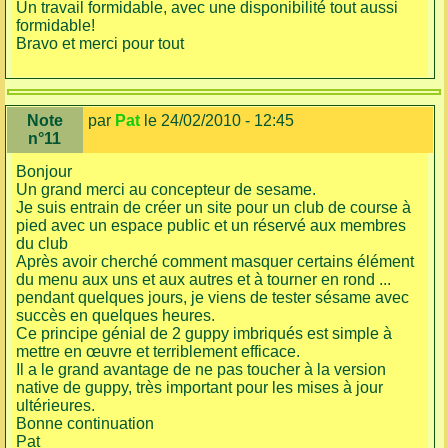
Un travail formidable, avec une disponibilité tout aussi
formidable!
Bravo et merci pour tout
Note
par
Pat
le 24/02/2010 - 12:45
n°11
Bonjour
Un grand merci au concepteur de sesame.
Je suis entrain de créer un site pour un club de course à
pied avec un espace public et un réservé aux membres
du club
Après avoir cherché comment masquer certains élément
du menu aux uns et aux autres et à tourner en rond ...
pendant quelques jours, je viens de tester sésame avec
succès en quelques heures.
Ce principe génial de 2 guppy imbriqués est simple à
mettre en œuvre et terriblement efficace.
Il a le grand avantage de ne pas toucher à la version
native de guppy, très important pour les mises à jour
ultérieures.
Bonne continuation
Pat