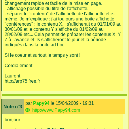
changement rapide et facile de la mise en page.
- affichage possible du titre de l'affichette.
- séparer le "contenu" de l'affichette de l'affichette elle-
même. Je m'explique : j'ai toujours une boite affichette
"conférences" : le contenu X... s'afficherait du 01/01/09 au
30/01/09 et le contenu Y s'affiche du 01/02/09 au
28/02/09 etc... Cela permet de préparer les contenus X, Y,
Z à l'avance et ils s'afficheront le jour et la période
indiqués dans la boite ad hoc.
Si le coeur et surtout le temps y sont !
Cordialement
Laurent
http://arp75.free.fr
par
Papy94
le 15/04/2009 - 19:31
Note n°3
http://www.Papy94.com
bonjour