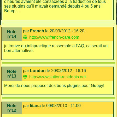
d'heures avaient été consacrées à la traduction de tous
ses plugins qu'il m'avait demandé depuis 4 ou 5 ans !
Beurp ...
par
French
le 20/03/2012 - 16:20
Note
n°14
http://www.french-care.com
je trouve qu infopractique ressemble a FAQ, ca serait un
bon alternaltive.
par
London
le 20/03/2012 - 16:16
Note
n°13
http://www.sutton-residents.net
Merci de nous proposer des bons plugins pour Guppy!
Note
par
litana
le 09/08/2010 - 11:00
n°12