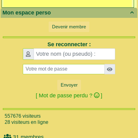
Mon espace perso

Devenir membre
Se reconnecter :
Envoyer
[ Mot de passe perdu ?
]
557676 visiteurs
28 visiteurs en ligne
31 membres