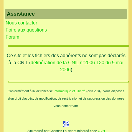
Assistance
Nous contacter
Foire aux questions
Forum
Ce site et les fichiers des adhérents ne sont pas déclarés
à la CNIL (
délibération de la CNIL n°2006-130 du 9 mai
2006
)
Conformément à la loi française
Informatique et Liberté
(article 34), vous disposez
d'un droit d'accès, de modification, de rectification et de suppression des données
vous concernant.
Site réalisé par Christian Lautier et hébergé chez
OVH