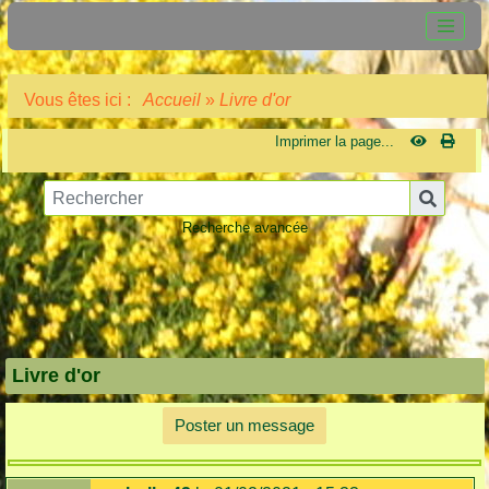
Vous êtes ici :
Accueil
»
Livre d'or
Imprimer la page...
Recherche avancée
Livre d'or
Poster un message