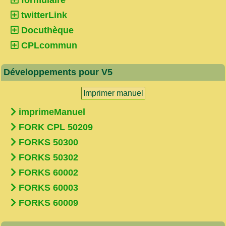
twitterLink
Docuthèque
CPLcommun
Développements pour V5
Imprimer manuel
imprimeManuel
FORK CPL 50209
FORKS 50300
FORKS 50302
FORKS 60002
FORKS 60003
FORKS 60009