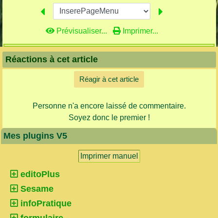
Prévisualiser...
Imprimer...
Réactions à cet article
Réagir à cet article
Personne n'a encore laissé de commentaire.
Soyez donc le premier !
Mes plugins V5
Imprimer manuel
editoPlus
Sesame
infoPratique
formulaire