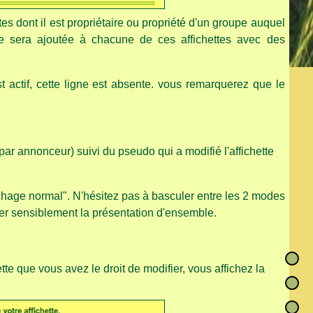
tes dont il est propriétaire ou propriété d'un groupe auquel
ette sera ajoutée à chacune de ces affichettes avec des
 est actif, cette ligne est absente. vous remarquerez que le
par annonceur) suivi du pseudo qui a modifié l'affichette
ichage normal". N'hésitez pas à basculer entre les 2 modes
ier sensiblement la présentation d'ensemble.
tte que vous avez le droit de modifier, vous affichez la