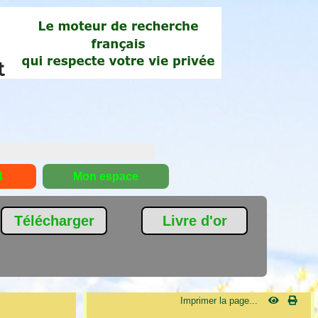
4
Mon espace
Télécharger
Livre d'or
Imprimer la page...