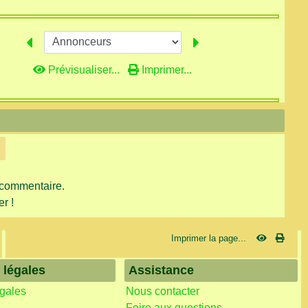
Prévisualiser...
Imprimer...
 commentaire.
r !
Imprimer la page...
 légales
Assistance
égales
Nous contacter
Foire aux questions