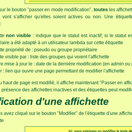
sur le bouton "passer en mode modification",
toutes
les affichet
nt vont s'afficher qu'elles soient actives ou non. Une étiqu
:
tte
non visible
: indique que le statut est inactif; si le statut
aire a été adapté à un utilisateur lambda sur cette étiquette
tte propriété de : pseudo ou groupe propriétaire
te visible par : liste des groupes qui voient l'affichette
e mise à jour le : date de la dernière modification (en admin ou 
r : lien qui ouvre une page permettant de modifier l'affichette
 haut de page est modifié, il affiche maintenant "Passer en aff
 présence des affichettes inactives et des étiquettes peut modif
ication d'une affichette
 avez cliqué sur le bouton "Modifier" de l'étiquette d'une affiche
te