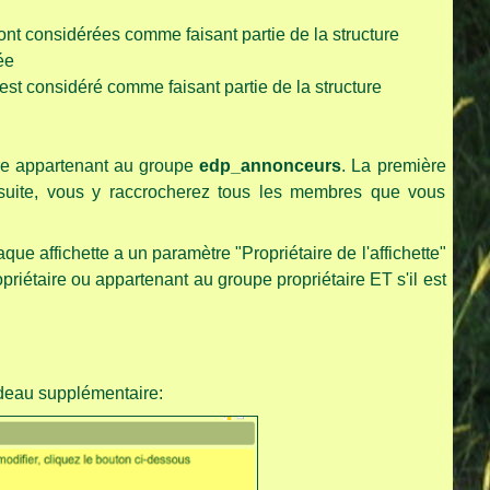
sont considérées comme faisant partie de la structure
ée
e est considéré comme faisant partie de la structure
bre appartenant au groupe
edp_annonceurs
. La première
suite, vous y raccrocherez tous les membres que vous
e affichette a un paramètre "Propriétaire de l'affichette"
iétaire ou appartenant au groupe propriétaire ET s'il est
ndeau supplémentaire: