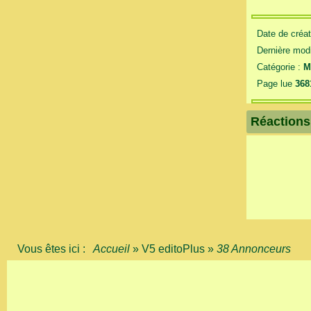
Date de créat
Dernière modi
Catégorie :
M
Page lue
368
Réactions 
Vous êtes ici :
Accueil
»
V5 editoPlus
»
38 Annonceurs