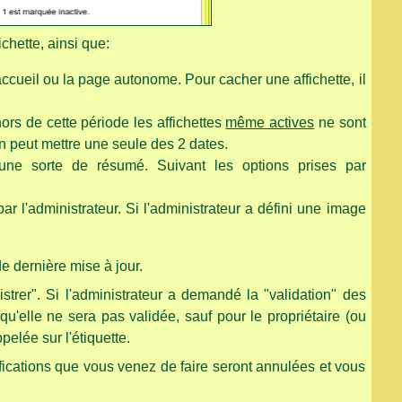
ichette, ainsi que:
'accueil ou la page autonome. Pour cacher une affichette, il
ors de cette période les affichettes
même actives
ne sont
 on peut mettre une seule des 2 dates.
t une sorte de résumé. Suivant les options prises par
e par l'administrateur. Si l'administrateur a défini une image
de dernière mise à jour.
istrer". Si l'administrateur a demandé la "validation" des
nt qu'elle ne sera pas validée, sauf pour le propriétaire (ou
pelée sur l'étiquette.
ifications que vous venez de faire seront annulées et vous