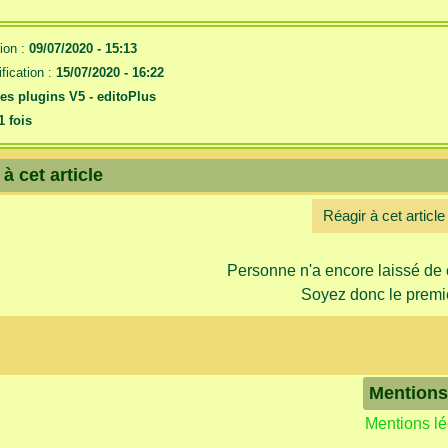
ion :
09/07/2020 - 15:13
fication :
15/07/2020 - 16:22
es plugins V5 -
editoPlus
1 fois
à cet article
Réagir à cet article
Personne n'a encore laissé de
Soyez donc le premie
Mentions
Mentions l