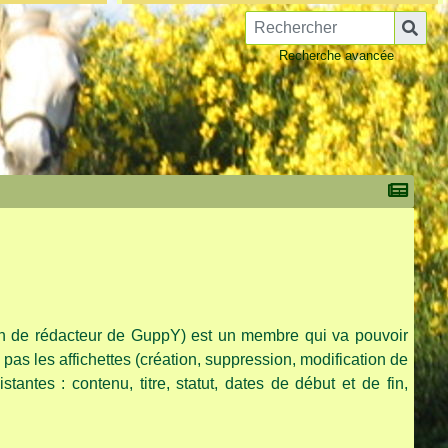
Recherche avancée
on de rédacteur de GuppY) est un membre qui va pouvoir
as les affichettes (création, suppression, modification de
istantes : contenu, titre, statut, dates de début et de fin,