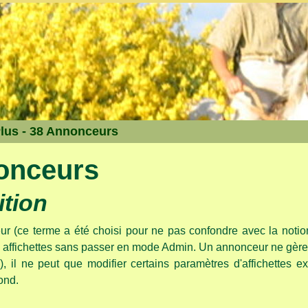
lus - 38 Annonceurs
onceurs
ition
r (ce terme a été choisi pour ne pas confondre avec la noti
 affichettes sans passer en mode Admin. Un annonceur ne gère p
...), il ne peut que modifier certains paramètres d'affichettes ex
ond.
: