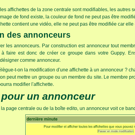
les affichettes de la zone centrale sont modifiables, les autres 
image de fond existe, la couleur de fond ne peut pas être modifi
fichette contient une vidéo, elle ne peut pas être modifiée car ell
on des annonceurs
larer les annonceurs. Par construction est annonceur tout mem
à faire est donc de créer ce groupe dans votre Guppy. En
 désigner comme annonceur.
gue-t-on la modification d'une affichette à un annonceur ? chaqu
on peut mettre un groupe ou un membre du site. Le membre propr
urra modifier l'affichette.
 pour un annonceur
la page centrale ou de la boîte edito, un annonceur voit ce ba