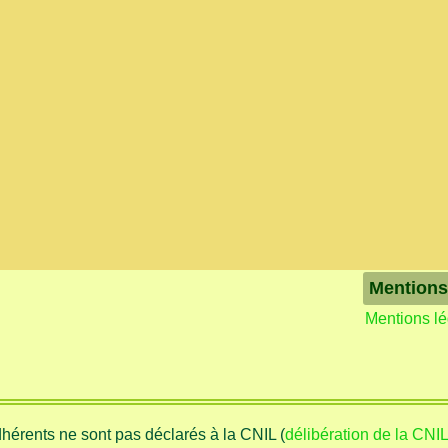
Mentions
Mentions l
adhérents ne sont pas déclarés à la CNIL (
délibération de la CNI