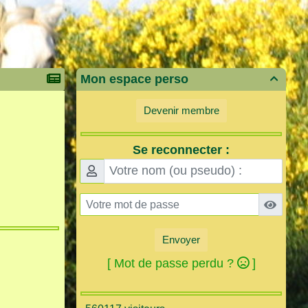
Mon espace perso

Devenir membre
Se reconnecter :
Envoyer
[ Mot de passe perdu ?
]