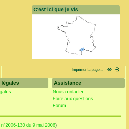
C'est ici que je vis
Imprimer la page...
 légales
Assistance
égales
Nous contacter
Foire aux questions
Forum
L n°2006-130 du 9 mai 2006
)