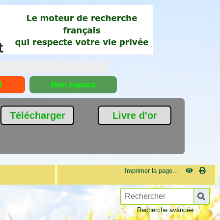
4
Mon espace
Télécharger
Livre d'or
Imprimer la page...
Recherche avancée