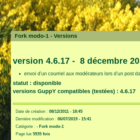
Fork modo-1 -
Versions
version 4.6.17 - 8 décembre 20
envoi d'un courriel aux modérateurs lors d'un post da
statut : disponible
versions GuppY compatibles (testées) : 4.6.17
Date de création :
08/12/2011 - 18:45
Dernière modification :
06/07/2019 - 15:41
Catégorie :
-
Fork modo-1
Page lue
5935 fois