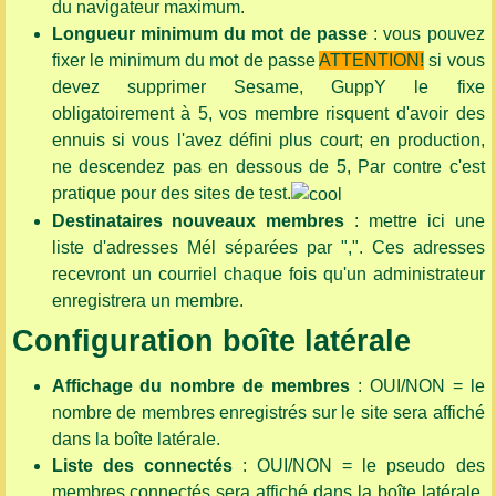
du navigateur maximum.
Longueur minimum du mot de passe
: vous pouvez
fixer le minimum du mot de passe
ATTENTION!
si vous
devez supprimer Sesame, GuppY le fixe
obligatoirement à 5, vos membre risquent d'avoir des
ennuis si vous l'avez défini plus court; en production,
ne descendez pas en dessous de 5, Par contre c'est
pratique pour des sites de test.
Destinataires nouveaux membres
: mettre ici une
liste d'adresses Mél séparées par ",". Ces adresses
recevront un courriel chaque fois qu'un administrateur
enregistrera un membre.
Configuration boîte latérale
Affichage du nombre de membres
: OUI/NON = le
nombre de membres enregistrés sur le site sera affiché
dans la boîte latérale.
Liste des connectés
: OUI/NON = le pseudo des
membres connectés sera affiché dans la boîte latérale,