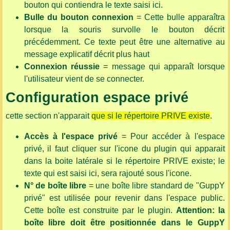
bouton qui contiendra le texte saisi ici.
Bulle du bouton connexion
= Cette bulle apparaîtra
lorsque la souris survolle le bouton décrit
précédemment. Ce texte peut être une alternative au
message explicatif décrit plus haut
Connexion réussie
= message qui apparaît lorsque
l'utilisateur vient de se connecter.
Configuration espace privé
cette section n'apparait
que si le répertoire PRIVE existe
.
Accès à l'espace privé
= Pour accéder à l'espace
privé, il faut cliquer sur l'icone du plugin qui apparait
dans la boite latérale si le répertoire PRIVE existe; le
texte qui est saisi ici, sera rajouté sous l'icone.
N° de boîte libre
= une boîte libre standard de "GuppY
privé" est utilisée pour revenir dans l'espace public.
Cette boîte est construite par le plugin.
Attention: la
boîte libre doit être positionnée dans le GuppY