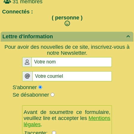
31 membres
Connectés :
( personne )
Lettre d'information

Pour avoir des nouvelles de ce site, inscrivez-vous à
notre Newsletter.
S'abonner
Se désabonner
Avant de soumettre ce formulaire,
veuillez lire et accepter les
Mentions
légales
.
J'accepte: