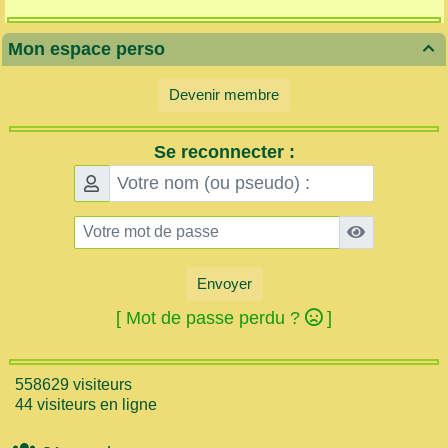
Mon espace perso

Devenir membre
Se reconnecter :
Envoyer
[ Mot de passe perdu ?
]
558629 visiteurs
44 visiteurs en ligne