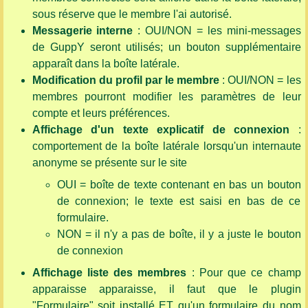
sous réserve que le membre l'ai autorisé.
Messagerie interne
: OUI/NON = les mini-messages
de GuppY seront utilisés; un bouton supplémentaire
apparaît dans la boîte latérale.
Modification du profil par le membre
: OUI/NON = les
membres pourront modifier les paramètres de leur
compte et leurs préférences.
Affichage d'un texte explicatif de connexion
:
comportement de la boîte latérale lorsqu'un internaute
anonyme se présente sur le site
OUI = boîte de texte contenant en bas un bouton
de connexion; le texte est saisi en bas de ce
formulaire.
NON = il n'y a pas de boîte, il y a juste le bouton
de connexion
Affichage liste des membres
: Pour que ce champ
apparaisse apparaisse, il faut que le plugin
"Formulaire" soit installé ET qu'un formulaire du nom