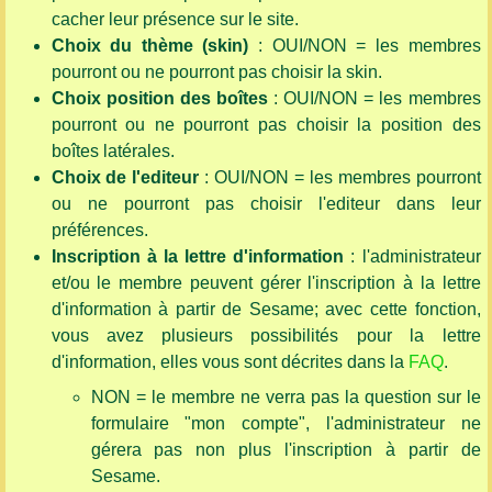
cacher leur présence sur le site.
Choix du thème (skin)
: OUI/NON = les membres
pourront ou ne pourront pas choisir la skin.
Choix position des boîtes
: OUI/NON = les membres
pourront ou ne pourront pas choisir la position des
boîtes latérales.
Choix de l'editeur
: OUI/NON = les membres pourront
ou ne pourront pas choisir l'editeur dans leur
préférences.
Inscription à la lettre d'information
: l'administrateur
et/ou le membre peuvent gérer l'inscription à la lettre
d'information à partir de Sesame; avec cette fonction,
vous avez plusieurs possibilités pour la lettre
d'information, elles vous sont décrites dans la
FAQ
.
NON = le membre ne verra pas la question sur le
formulaire "mon compte", l'administrateur ne
gérera pas non plus l'inscription à partir de
Sesame.