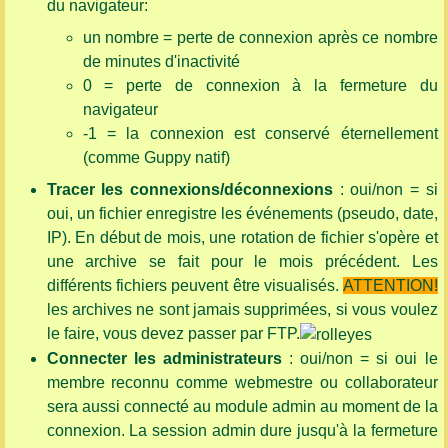
du navigateur:
un nombre = perte de connexion après ce nombre
de minutes d'inactivité
0 = perte de connexion à la fermeture du
navigateur
-1 = la connexion est conservé éternellement
(comme Guppy natif)
Tracer les connexions/déconnexions
: oui/non = si
oui, un fichier enregistre les événements (pseudo, date,
IP). En début de mois, une rotation de fichier s'opère et
une archive se fait pour le mois précédent. Les
différents fichiers peuvent être visualisés.
ATTENTION!
les archives ne sont jamais supprimées, si vous voulez
le faire, vous devez passer par FTP.
Connecter les administrateurs
: oui/non = si oui le
membre reconnu comme webmestre ou collaborateur
sera aussi connecté au module admin au moment de la
connexion. La session admin dure jusqu'à la fermeture