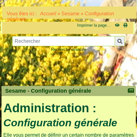
Vous êtes ici :
Accueil
»
Sesame
»
Configuration
générale
Imprimer la page...
Recherche avancée
Sesame -
Configuration générale
Administration :
Configuration générale
Elle vous permet de définir un certain nombre de paramètres