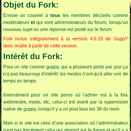
Objet du Fork:
Envoie un courriel à
tous
les membres déclarés comme
modérateurs
et
qui sont administrateurs du forum, lorsqu'un
nouveau sujet ou une réponse est posté sur le forum.
Fork inclus intégralement à la version 4.6.18 de GuppY
donc inutile à partir de cette version.
Intérêt du Fork:
Pour un site comme guppy, qui a plusieurs posts par jour ça
n'a pas beaucoup d'intérêt: les modos n'ont qu'à aller voir de
temps en temps.
Inversément pour un site perso où l'admin est à la fois
webmestre, modo, etc, celui-ci est averti par la supervision
native de guppy, lorsqu'il y a un post tous les 36 du mois.
Mais si le site est celui d'une association où l'administrateur
n'est pas forcément celui qui répond sur le forum et qu'il y a