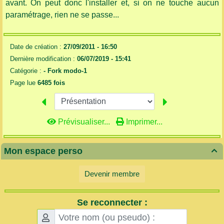
avant. On peut donc l'installer et, si on ne touche aucun
paramétrage, rien ne se passe...
Date de création :
27/09/2011 - 16:50
Dernière modification :
06/07/2019 - 15:41
Catégorie :
-
Fork modo-1
Page lue
6485 fois
Prévisualiser...
Imprimer...
Mon espace perso

Devenir membre
Se reconnecter :