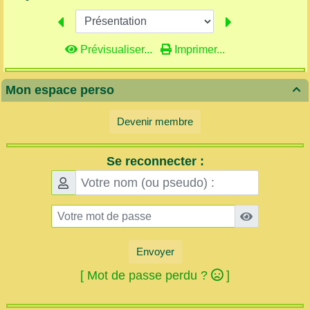
Prévisualiser...
Imprimer...
Mon espace perso

Devenir membre
Se reconnecter :
Envoyer
[ Mot de passe perdu ?
]