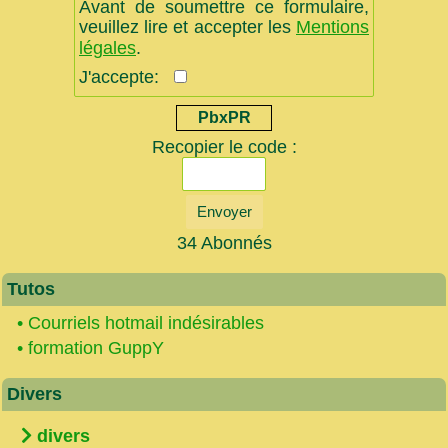
Avant de soumettre ce formulaire,
veuillez lire et accepter les
Mentions
légales
.
J'accepte:
PbxPR
Recopier le code :
Envoyer
34 Abonnés
Tutos
•
Courriels hotmail indésirables
•
formation GuppY
Divers
divers