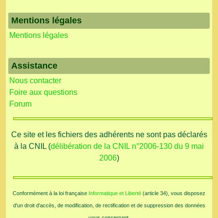
Mentions légales
Mentions légales
Assistance
Nous contacter
Foire aux questions
Forum
Ce site et les fichiers des adhérents ne sont pas déclarés
à la CNIL (
délibération de la CNIL n°2006-130 du 9 mai
2006
)
Conformément à la loi française
Informatique et Liberté
(article 34), vous disposez
d'un droit d'accès, de modification, de rectification et de suppression des données
vous concernant.