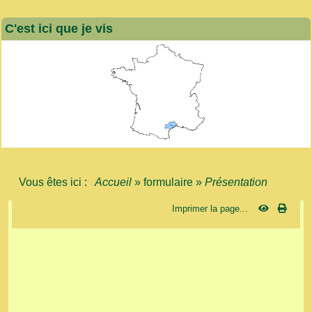
C'est ici que je vis
Vous êtes ici :
Accueil
»
formulaire
»
Présentation
Imprimer la page...