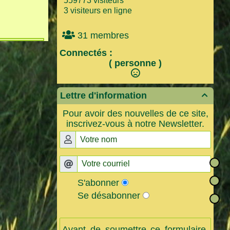
559773 visiteurs
3 visiteurs en ligne
31 membres
Connectés :
( personne )
Lettre d'information

Pour avoir des nouvelles de ce site,
inscrivez-vous à notre Newsletter.
S'abonner
Se désabonner
Avant de soumettre ce formulaire,