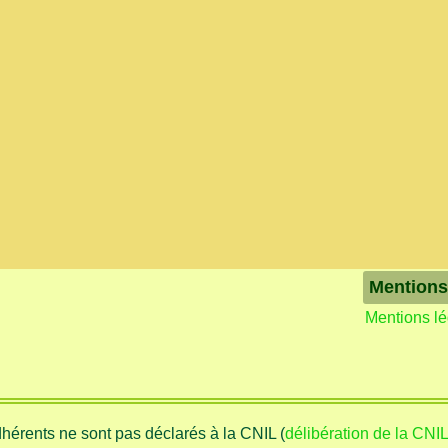
Mentions
Mentions l
adhérents ne sont pas déclarés à la CNIL (
délibération de la CNI