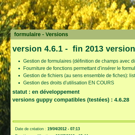
formulaire -
Versions
version 4.6.1 - fin 2013 version 
Gestion de formulaires (définition de champs avec dif
Fourniture de fonctions permettant d'insérer le form
Gestion de fichiers (au sens ensemble de fiches): liste 
Gestion des droits d'utilisation EN COURS
statut : en développement
versions guppy compatibles (testées) : 4.6.28
Date de création :
19/04/2012 - 07:13