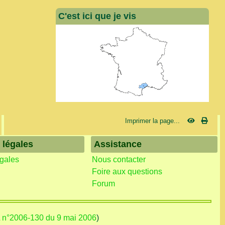
C'est ici que je vis
Imprimer la page...
 légales
Assistance
égales
Nous contacter
Foire aux questions
Forum
L n°2006-130 du 9 mai 2006
)