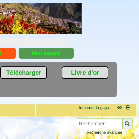
4
Mon espace
Télécharger
Livre d'or
Imprimer la page...
Recherche avancée