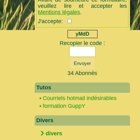
veuillez lire et accepter les
Mentions légales
.
J'accepte:
yMdD
Recopier le code :
Envoyer
34 Abonnés
Tutos
•
Courriels hotmail indésirables
•
formation GuppY
Divers
divers