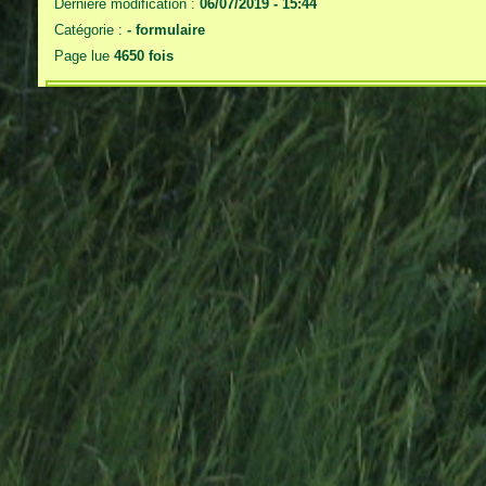
Dernière modification :
06/07/2019 - 15:44
Catégorie :
-
formulaire
Page lue
4650 fois