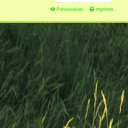
Prévisualiser...
Imprimer...