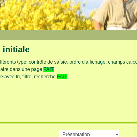
initiale
férents type, contrôle de saisie, ordre d'affichage, champs calcu
ulaire dans une page
FAIT
avec tri, filtre,
recherche
FAIT