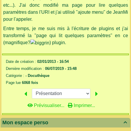
etc...). J'ai donc modifié ma page pour lire quelques
paramètres dans l'URI et j'ai utilisé "ajoute menu" de JeanMi
pour l'appeler.
Entre temps, je me suis mis à l'écriture de plugins et j'ai
transformé la "page qui lit quelques paramètres" en ce
(magnifique?
) plugin.
Date de création :
02/01/2013 - 16:54
Dernière modification :
06/07/2019 - 15:48
Catégorie :
-
Docuthèque
Page lue
6068 fois
Prévisualiser...
Imprimer...
Mon espace perso
