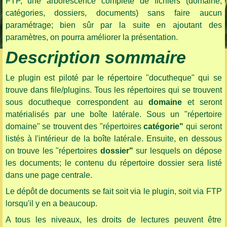
FTP, une arborescence complète de fichiers (domaine,
catégories, dossiers, documents) sans faire aucun
paramétrage; bien sûr par la suite en ajoutant des
paramètres, on pourra améliorer la présentation.
Description sommaire
Le plugin est piloté par le répertoire "docutheque" qui se
trouve dans file/plugins. Tous les répertoires qui se trouvent
sous docutheque correspondent au
domaine
et seront
matérialisés par une boîte latérale. Sous un "répertoire
domaine" se trouvent des "répertoires
catégorie"
qui seront
listés à l'intérieur de la boîte latérale. Ensuite, en dessous
on trouve les "répertoires
dossier"
sur lesquels on dépose
les documents; le contenu du répertoire dossier sera listé
dans une page centrale.
Le dépôt de documents se fait soit via le plugin, soit via FTP
lorsqu'il y en a beaucoup.
A tous les niveaux, les droits de lectures peuvent être