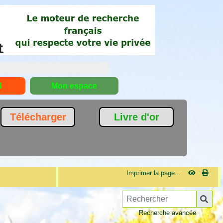
4
Mon espace
Télécharger
Livre d'or
Imprimer la page...
Recherche avancée