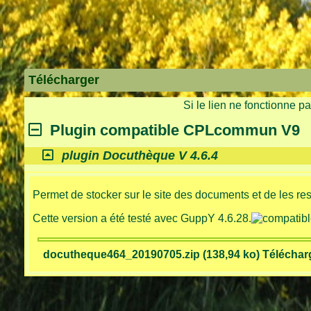
Télécharger
Si le lien ne fonctionne p
Plugin compatible CPLcommun V9
plugin Docuthèque V 4.6.4
Permet de stocker sur le site des documents et de les resti
Cette version a été testé avec GuppY 4.6.28.
docutheque464_20190705.zip (138,94 ko) Télécharg