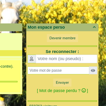
Mon espace perso

Devenir membre
Se reconnecter :
-contre).
Envoyer
[ Mot de passe perdu ?
]