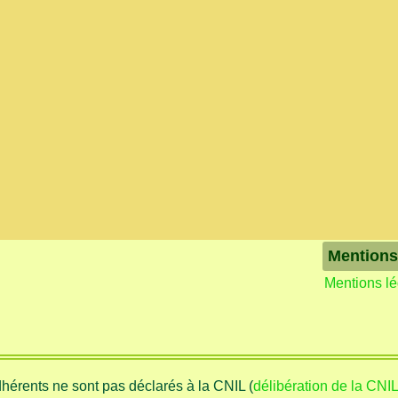
Mentions
Mentions l
adhérents ne sont pas déclarés à la CNIL (
délibération de la CNI