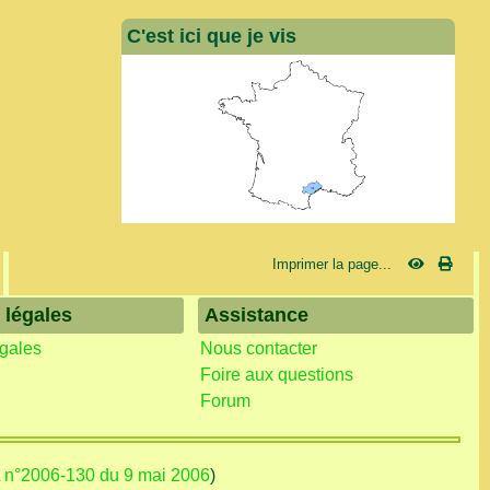
C'est ici que je vis
Imprimer la page...
 légales
Assistance
égales
Nous contacter
Foire aux questions
Forum
L n°2006-130 du 9 mai 2006
)