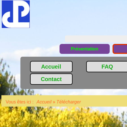
Présentation
Accueil
FAQ
Contact
Vous êtes ici :
Accueil
»
Télécharger