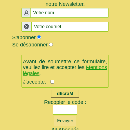
notre Newsletter.
S'abonner
Se désabonner
Avant de soumettre ce formulaire,
veuillez lire et accepter les
Mentions
légales
.
J'accepte:
d6craM
Recopier le code :
Envoyer
34 Abonnés