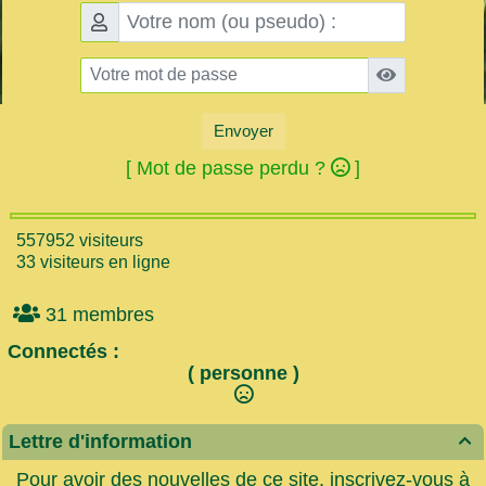
Envoyer
[ Mot de passe perdu ?
]
557952 visiteurs
33 visiteurs en ligne
31 membres
Connectés :
( personne )
Lettre d'information

Pour avoir des nouvelles de ce site, inscrivez-vous à