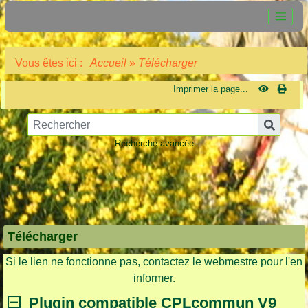
Vous êtes ici :
Accueil
»
Télécharger
Imprimer la page...
Recherche avancée
Télécharger
Si le lien ne fonctionne pas, contactez le webmestre pour l'en
informer.
Plugin compatible CPLcommun V9