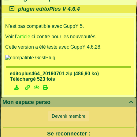
plugin editoPlus V 4.6.4
N'est pas compatible avec GuppY 5.
Voir l'
article
ci-contre pour les nouveautés.
Cette version a été testé avec GuppY 4.6.28.
editoplus464_20190701.zip (486,90 ko)
Téléchargé 523 fois
Mon espace perso

Devenir membre
Se reconnecter :