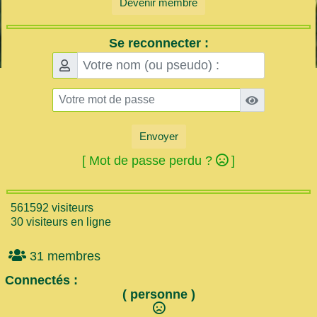
Devenir membre
Se reconnecter :
Envoyer
[ Mot de passe perdu ?
]
561592 visiteurs
30 visiteurs en ligne
31 membres
Connectés :
( personne )