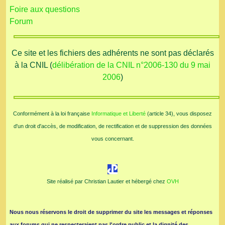
Foire aux questions
Forum
Ce site et les fichiers des adhérents ne sont pas déclarés
à la CNIL (
délibération de la CNIL n°2006-130 du 9 mai
2006
)
Conformément à la loi française
Informatique et Liberté
(article 34), vous disposez
d'un droit d'accès, de modification, de rectification et de suppression des données
vous concernant.
Site réalisé par Christian Lautier et hébergé chez
OVH
Nous nous réservons le droit de supprimer du site les messages et réponses
aux forums qui ne respecteraient pas l'ordre public et la dignité des