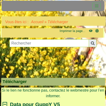
Vous êtes ici :
Accueil
»
Télécharger
Imprimer la page...
Recherche avancée
Télécharger
Si le lien ne fonctionne pas, contactez le webmestre pour l'en
informer.
Data pour GuppY V5