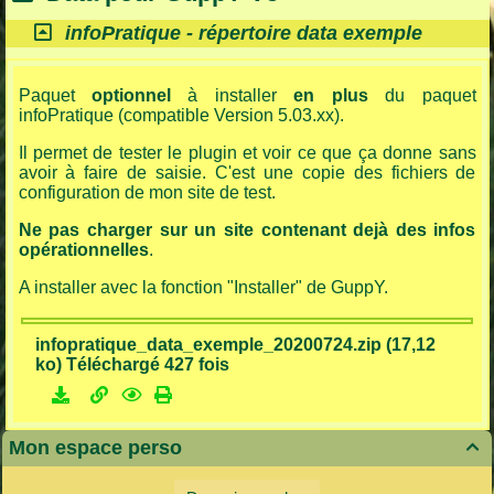
infoPratique - répertoire data exemple
Paquet
optionnel
à installer
en plus
du paquet
infoPratique (compatible Version 5.03.xx).
Il permet de tester le plugin et voir ce que ça donne sans
avoir à faire de saisie. C'est une copie des fichiers de
configuration de mon site de test.
Ne pas charger sur un site contenant dejà des infos
opérationnelles
.
A installer avec la fonction "Installer" de GuppY.
infopratique_data_exemple_20200724.zip (17,12
ko) Téléchargé 427 fois
Mon espace perso
