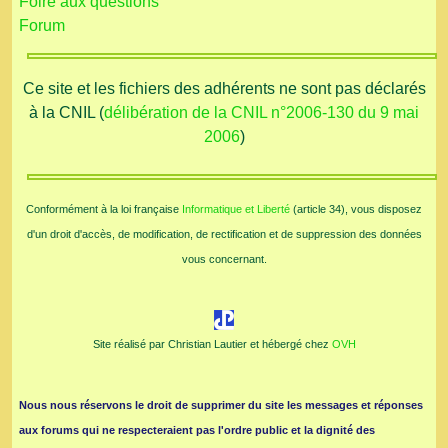
Foire aux questions
Forum
Ce site et les fichiers des adhérents ne sont pas déclarés
à la CNIL (
délibération de la CNIL n°2006-130 du 9 mai
2006
)
Conformément à la loi française
Informatique et Liberté
(article 34), vous disposez
d'un droit d'accès, de modification, de rectification et de suppression des données
vous concernant.
Site réalisé par Christian Lautier et hébergé chez
OVH
Nous nous réservons le droit de supprimer du site les messages et réponses
aux forums qui ne respecteraient pas l'ordre public et la dignité des