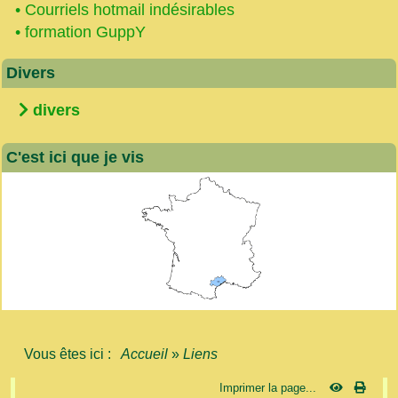
•
Courriels hotmail indésirables
•
formation GuppY
Divers
divers
C'est ici que je vis
Vous êtes ici :
Accueil
»
Liens
Imprimer la page...