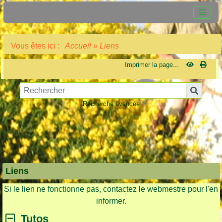
Vous êtes ici :
Accueil
»
Liens
Imprimer la page...
Recherche avancée
Liens
Si le lien ne fonctionne pas, contactez le webmestre pour l'en
informer.
Tutos