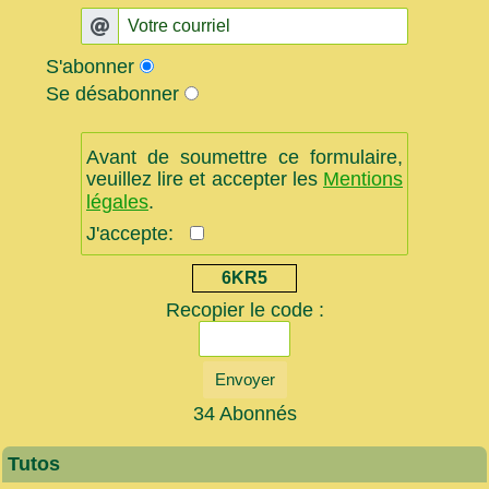
S'abonner
Se désabonner
Avant de soumettre ce formulaire,
veuillez lire et accepter les
Mentions
légales
.
J'accepte:
6KR5
Recopier le code :
Envoyer
34 Abonnés
Tutos