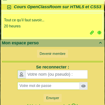
Cours OpenClassRoom sur HTML5 et CSS3
Tout ce qu'il faut savoir...
20 heures
Mon espace perso

Devenir membre
Se reconnecter :
Envoyer