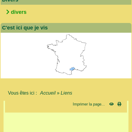
divers
C'est ici que je vis
Vous êtes ici :
Accueil
»
Liens
Imprimer la page...