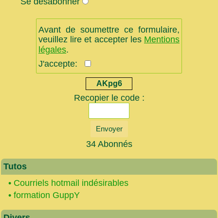
Se désabonner
Avant de soumettre ce formulaire,
veuillez lire et accepter les
Mentions
légales
.
J'accepte:
AKpg6
Recopier le code :
Envoyer
34 Abonnés
Tutos
•
Courriels hotmail indésirables
•
formation GuppY
Divers