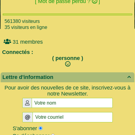
[ Mot de passe perdu ?
]
561380 visiteurs
35 visiteurs en ligne
31 membres
Connectés :
( personne )
Lettre d'information

Pour avoir des nouvelles de ce site, inscrivez-vous à
notre Newsletter.
S'abonner