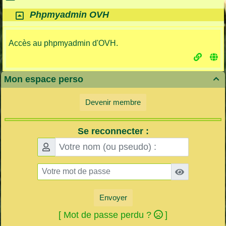
Phpmyadmin OVH
Accès au phpmyadmin d'OVH.
Mon espace perso

Devenir membre
Se reconnecter :
Envoyer
[ Mot de passe perdu ?
]