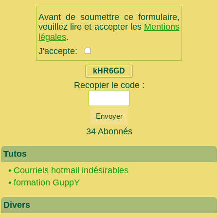
Avant de soumettre ce formulaire,
veuillez lire et accepter les
Mentions
légales
.
J'accepte:
kHR6GD
Recopier le code :
Envoyer
34 Abonnés
Tutos
•
Courriels hotmail indésirables
•
formation GuppY
Divers