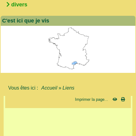
divers
C'est ici que je vis
Vous êtes ici :
Accueil
»
Liens
Imprimer la page...