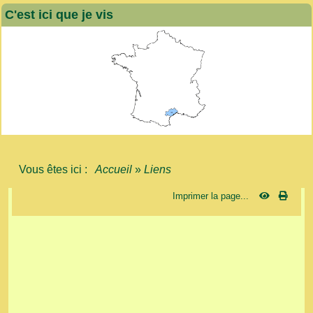
C'est ici que je vis
Vous êtes ici :
Accueil
»
Liens
Imprimer la page...