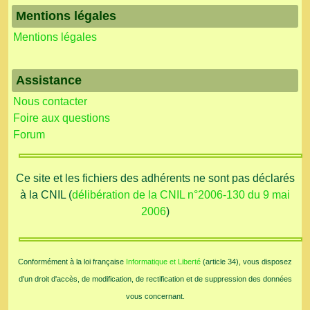
Mentions légales
Mentions légales
Assistance
Nous contacter
Foire aux questions
Forum
Ce site et les fichiers des adhérents ne sont pas déclarés
à la CNIL (
délibération de la CNIL n°2006-130 du 9 mai
2006
)
Conformément à la loi française
Informatique et Liberté
(article 34), vous disposez
d'un droit d'accès, de modification, de rectification et de suppression des données
vous concernant.