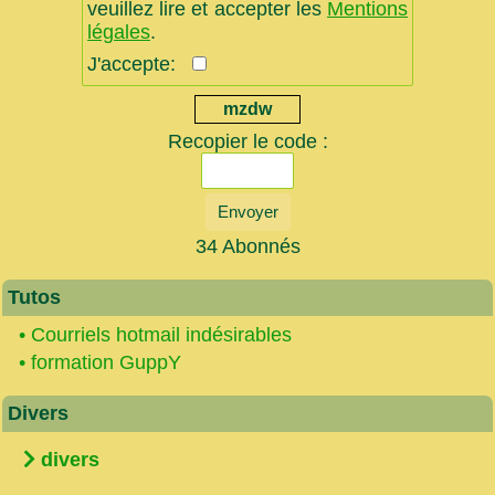
veuillez lire et accepter les
Mentions
légales
.
J'accepte:
mzdw
Recopier le code :
Envoyer
34 Abonnés
Tutos
•
Courriels hotmail indésirables
•
formation GuppY
Divers
divers