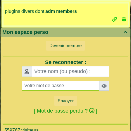
plugins divers dont
adm members
Mon espace perso

Devenir membre
Se reconnecter :
Envoyer
[ Mot de passe perdu ?
]
559767 visiteurs