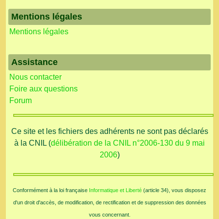
Mentions légales
Mentions légales
Assistance
Nous contacter
Foire aux questions
Forum
Ce site et les fichiers des adhérents ne sont pas déclarés
à la CNIL (
délibération de la CNIL n°2006-130 du 9 mai
2006
)
Conformément à la loi française
Informatique et Liberté
(article 34), vous disposez
d'un droit d'accès, de modification, de rectification et de suppression des données
vous concernant.