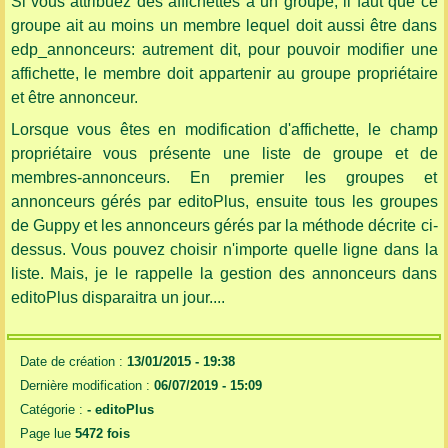
Si vous attribuez des affichettes à un groupe, il faut que ce
groupe ait au moins un membre lequel doit aussi être dans
edp_annonceurs: autrement dit, pour pouvoir modifier une
affichette, le membre doit appartenir au groupe propriétaire
et être annonceur.
Lorsque vous êtes en modification d'affichette, le champ
propriétaire vous présente une liste de groupe et de
membres-annonceurs. En premier les groupes et
annonceurs gérés par editoPlus, ensuite tous les groupes
de Guppy et les annonceurs gérés par la méthode décrite ci-
dessus. Vous pouvez choisir n'importe quelle ligne dans la
liste. Mais, je le rappelle la gestion des annonceurs dans
editoPlus disparaitra un jour....
Date de création :
13/01/2015 - 19:38
Dernière modification :
06/07/2019 - 15:09
Catégorie :
-
editoPlus
Page lue
5472 fois