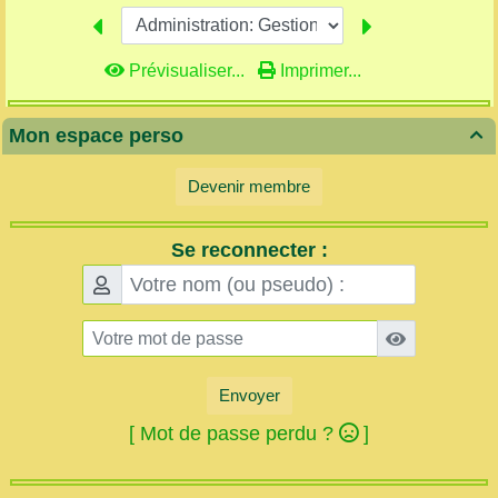
Prévisualiser...
Imprimer...
Mon espace perso

Devenir membre
Se reconnecter :
Envoyer
[ Mot de passe perdu ?
]