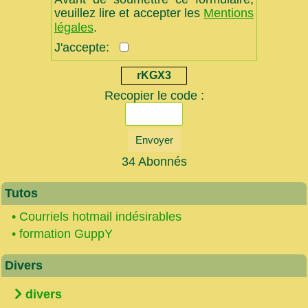
veuillez lire et accepter les
Mentions
légales
.
J'accepte:
rKGX3
Recopier le code :
Envoyer
34 Abonnés
Tutos
•
Courriels hotmail indésirables
•
formation GuppY
Divers
divers