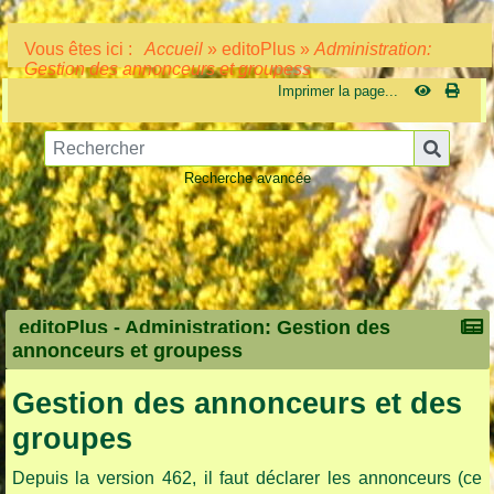
Vous êtes ici :
Accueil
»
editoPlus
»
Administration:
Gestion des annonceurs et groupess
Imprimer la page...
Recherche avancée
editoPlus -
Administration: Gestion des
annonceurs et groupess
Gestion des annonceurs et des
groupes
Depuis la version 462, il faut déclarer les annonceurs (ce