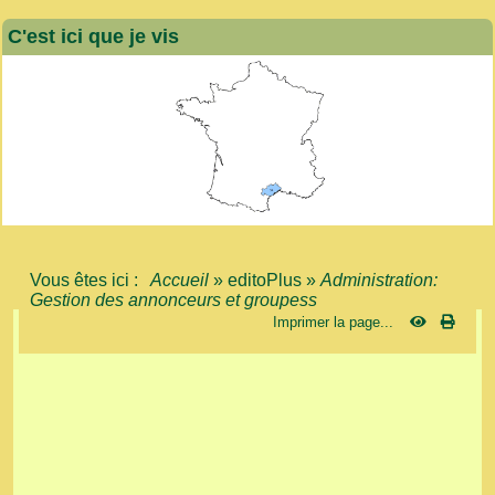
C'est ici que je vis
Vous êtes ici :
Accueil
»
editoPlus
»
Administration:
Gestion des annonceurs et groupess
Imprimer la page...