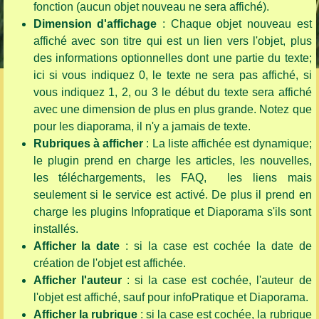
fonction (aucun objet nouveau ne sera affiché).
Dimension d'affichage
: Chaque objet nouveau est
affiché avec son titre qui est un lien vers l'objet, plus
des informations optionnelles dont une partie du texte;
ici si vous indiquez 0, le texte ne sera pas affiché, si
vous indiquez 1, 2, ou 3 le début du texte sera affiché
avec une dimension de plus en plus grande. Notez que
pour les diaporama, il n'y a jamais de texte.
Rubriques à afficher
: La liste affichée est dynamique;
le plugin prend en charge les articles, les nouvelles,
les téléchargements, les FAQ, les liens mais
seulement si le service est activé. De plus il prend en
charge les plugins Infopratique et Diaporama s'ils sont
installés.
Afficher la date
: si la case est cochée la date de
création de l'objet est affichée.
Afficher l'auteur
: si la case est cochée, l'auteur de
l'objet est affiché, sauf pour infoPratique et Diaporama.
Afficher la rubrique
: si la case est cochée, la rubrique