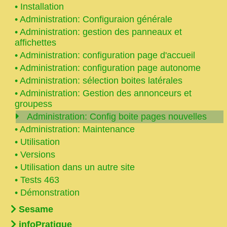
•
Installation
•
Administration: Configuraion générale
•
Administration: gestion des panneaux et
affichettes
•
Administration: configuration page d'accueil
•
Administration: configuration page autonome
•
Administration: sélection boites latérales
•
Administration: Gestion des annonceurs et
groupess
Administration: Config boite pages nouvelles
•
Administration: Maintenance
•
Utilisation
•
Versions
•
Utilisation dans un autre site
•
Tests 463
•
Démonstration
Sesame
infoPratique