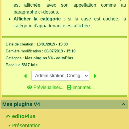
est affichée, avec son appellation comme au
paragraphe ci-dessus.
Afficher la catégorie
: si la case est cochée, la
catégorie d'appartenance est affichée.
Date de création :
13/01/2015 - 19:39
Dernière modification :
06/07/2019 - 15:10
Catégorie :
Mes plugins V4 -
editoPlus
Page lue
5817 fois
Prévisualiser...
Imprimer...
Mes plugins V4

editoPlus
•
Présentation