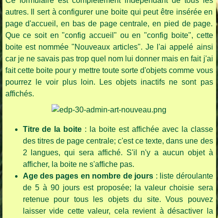
Ce formulaire est complètement indépendant de tous les
autres. Il sert à configurer une boite qui peut être insérée en
page d'accueil, en bas de page centrale, en pied de page.
Que ce soit en "config accueil" ou en "config boite", cette
boite est nommée "Nouveaux articles". Je l'ai appelé ainsi
car je ne savais pas trop quel nom lui donner mais en fait j'ai
fait cette boite pour y mettre toute sorte d'objets comme vous
pourrez le voir plus loin. Les objets inactifs ne sont pas
affichés.
Titre de la boite
: la boite est affichée avec la classe
des titres de page centrale; c'est ce texte, dans une des
2 langues, qui sera affiché. S'il n'y a aucun objet à
afficher, la boite ne s'affiche pas.
Age des pages en nombre de jours
: liste déroulante
de 5 à 90 jours est proposée; la valeur choisie sera
retenue pour tous les objets du site. Vous pouvez
laisser vide cette valeur, cela revient à désactiver la