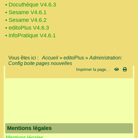
•
Docuthèque V4.6.3
•
Sesame V4.6.1
•
Sesame V4.6.2
•
editoPlus V4.6.3
•
infoPratique V4.6.1
Vous êtes ici :
Accueil
»
editoPlus
»
Administration:
Config boite pages nouvelles
Imprimer la page...
Mentions légales
Mentions légales