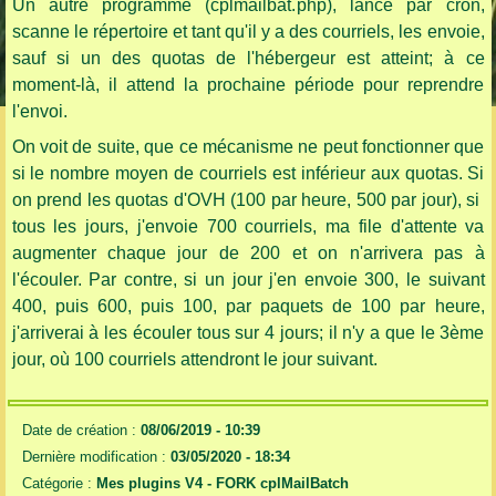
Un autre programme (cplmailbat.php), lancé par cron,
scanne le répertoire et tant qu'il y a des courriels, les envoie,
sauf si un des quotas de l'hébergeur est atteint; à ce
moment-là, il attend la prochaine période pour reprendre
l'envoi.
On voit de suite, que ce mécanisme ne peut fonctionner que
si le nombre moyen de courriels est inférieur aux quotas. Si
on prend les quotas d'OVH (100 par heure, 500 par jour), si
tous les jours, j'envoie 700 courriels, ma file d'attente va
augmenter chaque jour de 200 et on n'arrivera pas à
l'écouler. Par contre, si un jour j'en envoie 300, le suivant
400, puis 600, puis 100, par paquets de 100 par heure,
j'arriverai à les écouler tous sur 4 jours; il n'y a que le 3ème
jour, où 100 courriels attendront le jour suivant.
Date de création :
08/06/2019 - 10:39
Dernière modification :
03/05/2020 - 18:34
Catégorie :
Mes plugins V4 -
FORK cplMailBatch