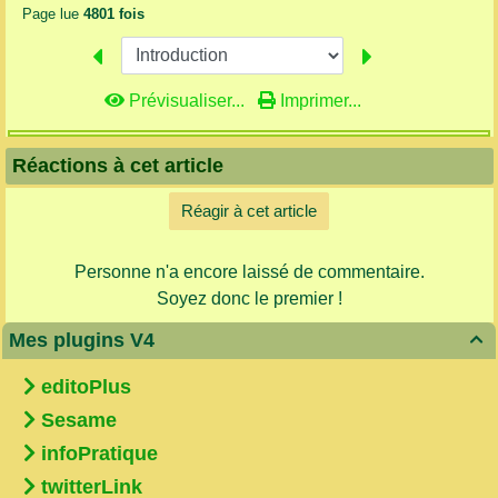
Page lue
4801 fois
Prévisualiser...
Imprimer...
Réactions à cet article
Réagir à cet article
Personne n'a encore laissé de commentaire.
Soyez donc le premier !
Mes plugins V4

editoPlus
Sesame
infoPratique
twitterLink