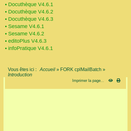
•
Docuthèque V4.6.1
•
Docuthèque V4.6.2
•
Docuthèque V4.6.3
•
Sesame V4.6.1
•
Sesame V4.6.2
•
editoPlus V4.6.3
•
infoPratique V4.6.1
Vous êtes ici :
Accueil
»
FORK cplMailBatch
»
Introduction
Imprimer la page...