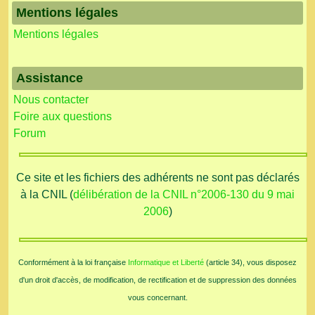
Mentions légales
Mentions légales
Assistance
Nous contacter
Foire aux questions
Forum
Ce site et les fichiers des adhérents ne sont pas déclarés
à la CNIL (
délibération de la CNIL n°2006-130 du 9 mai
2006
)
Conformément à la loi française
Informatique et Liberté
(article 34), vous disposez
d'un droit d'accès, de modification, de rectification et de suppression des données
vous concernant.