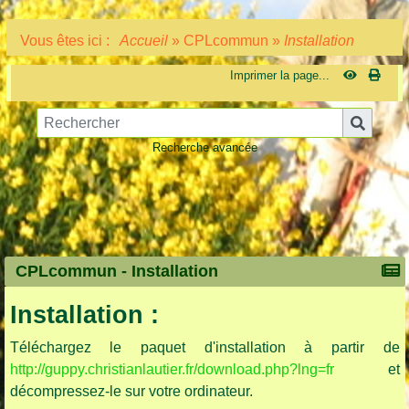
Vous êtes ici :
Accueil
»
CPLcommun
»
Installation
Imprimer la page...
Recherche avancée
CPLcommun -
Installation
Installation :
Téléchargez le paquet d'installation à partir de
http://guppy.christianlautier.fr/download.php?lng=fr
et
décompressez-le sur votre ordinateur.