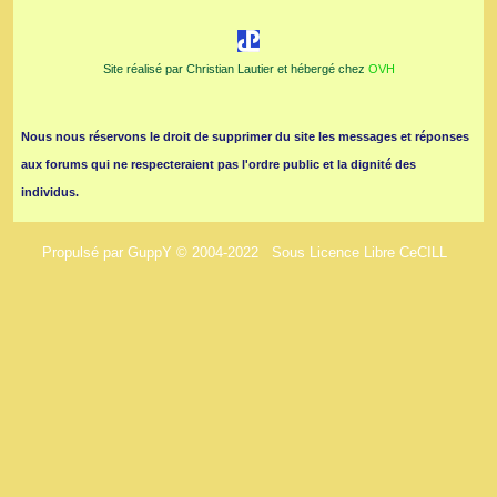
Site réalisé par Christian Lautier et hébergé chez
OVH
Nous nous réservons le droit de supprimer du site les messages et réponses
aux forums qui ne respecteraient pas l'ordre public et la dignité des
individus.
Propulsé par GuppY
© 2004-2022
Sous Licence Libre CeCILL