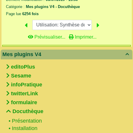
Catégorie :
Mes plugins V4 -
Docuthèque
Page lue
6254 fois
Prévisualiser...
Imprimer...
Mes plugins V4

editoPlus
Sesame
infoPratique
twitterLink
formulaire
Docuthèque
•
Présentation
•
Installation