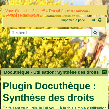
Vous êtes ici :
Accueil
»
Docuthèque
»
Utilisation:
Synthèse des droits
Imprimer la page...
Recherche avancée
Docuthèque -
Utilisation: Synthèse des droits
Plugin Docuthèque :
Synthèse des droits
En faisant ce plugin, je l'ai voulu à la fois simple d'utilisation