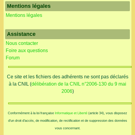
Mentions légales
Mentions légales
Assistance
Nous contacter
Foire aux questions
Forum
Ce site et les fichiers des adhérents ne sont pas déclarés
à la CNIL (
délibération de la CNIL n°2006-130 du 9 mai
2006
)
Conformément à la loi française
Informatique et Liberté
(article 34), vous disposez
d'un droit d'accès, de modification, de rectification et de suppression des données
vous concernant.