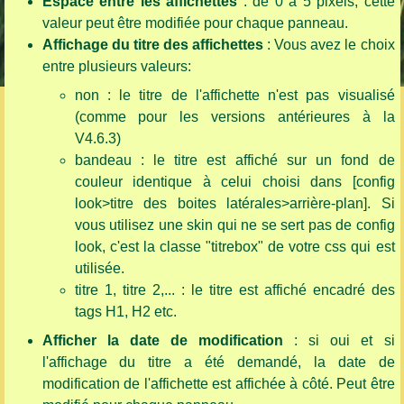
Espace entre les affichettes
: de 0 à 5 pixels; cette
valeur peut être modifiée pour chaque panneau.
Affichage du titre des affichettes
: Vous avez le choix
entre plusieurs valeurs:
non : le titre de l'affichette n'est pas visualisé
(comme pour les versions antérieures à la
V4.6.3)
bandeau : le titre est affiché sur un fond de
couleur identique à celui choisi dans [config
look>titre des boites latérales>arrière-plan]. Si
vous utilisez une skin qui ne se sert pas de config
look, c'est la classe "titrebox" de votre css qui est
utilisée.
titre 1, titre 2,... : le titre est affiché encadré des
tags H1, H2 etc.
Afficher la date de modification
: si oui et si
l'affichage du titre a été demandé, la date de
modification de l'affichette est affichée à côté. Peut être