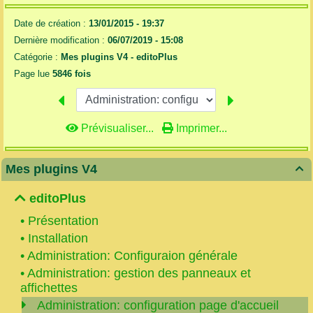
Date de création :
13/01/2015 - 19:37
Dernière modification :
06/07/2019 - 15:08
Catégorie :
Mes plugins V4 -
editoPlus
Page lue
5846 fois
Prévisualiser...
Imprimer...
Mes plugins V4

editoPlus
•
Présentation
•
Installation
•
Administration: Configuraion générale
•
Administration: gestion des panneaux et
affichettes
Administration: configuration page d'accueil