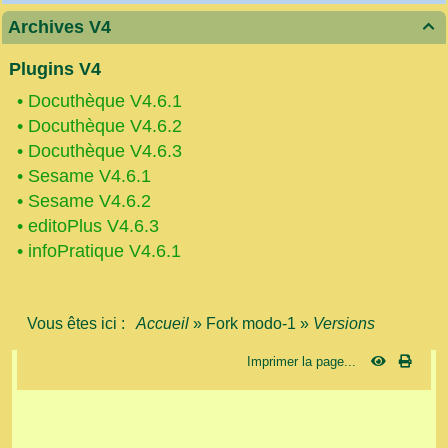
Archives V4

Plugins V4
•
Docuthèque V4.6.1
•
Docuthèque V4.6.2
•
Docuthèque V4.6.3
•
Sesame V4.6.1
•
Sesame V4.6.2
•
editoPlus V4.6.3
•
infoPratique V4.6.1
Vous êtes ici :
Accueil
»
Fork modo-1
»
Versions
Imprimer la page...