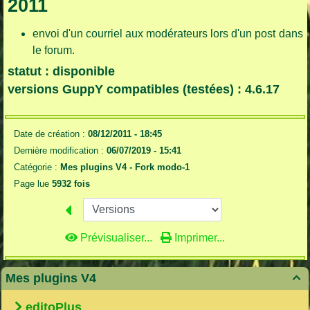
2011
envoi d'un courriel aux modérateurs lors d'un post dans
le forum.
statut : disponible
versions GuppY compatibles (testées) : 4.6.17
Date de création :
08/12/2011 - 18:45
Dernière modification :
06/07/2019 - 15:41
Catégorie :
Mes plugins V4 -
Fork modo-1
Page lue
5932 fois
Prévisualiser...
Imprimer...
Mes plugins V4

editoPlus