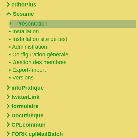
editoPlus
Sesame
Présentation
•
Installation
•
Installation site de test
•
Administration
•
Configuration générale
•
Gestion des membres
•
Export-Import
•
Versions
infoPratique
twitterLink
formulaire
Docuthèque
CPLcommun
FORK cplMailBatch