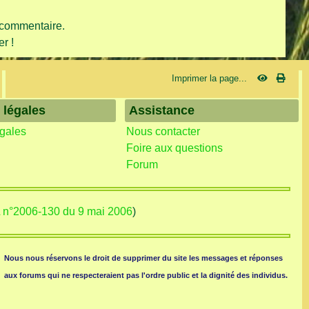
 commentaire.
r !
Imprimer la page...
 légales
Assistance
égales
Nous contacter
Foire aux questions
Forum
L n°2006-130 du 9 mai 2006
)
Nous nous réservons le droit de supprimer du site les messages et réponses
aux forums qui ne respecteraient pas l'ordre public et la dignité des individus.