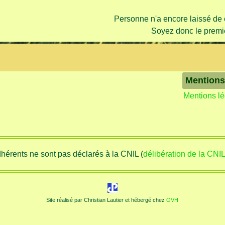
Personne n'a encore laissé de
Soyez donc le premie
Mentions
Mentions l
adhérents ne sont pas déclarés à la CNIL (
délibération de la CNI
Site réalisé par Christian Lautier et hébergé chez
OVH