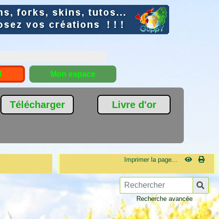
4
Mon espace
Télécharger
Livre d'or
Imprimer la page...
Recherche avancée