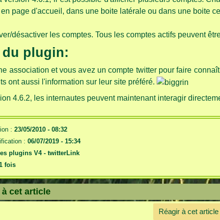
en page d'accueil, dans une boite latérale ou dans une boite ce
ver/désactiver les comptes. Tous les comptes actifs peuvent êt
t du plugin:
e association et vous avez un compte twitter pour faire connaîtr
s ont aussi l'information sur leur site préféré.
ion 4.6.2, les internautes peuvent maintenant interagir directem
ion :
23/05/2010 - 08:32
fication :
06/07/2019 - 15:34
es plugins V4 -
twitterLink
1 fois
à cet article
Réagir à cet article