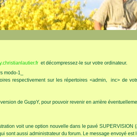
.christianlautier.fr
et décompressez-le sur votre ordinateur.
ers modo-1_
toires respectivement sur les répertoires <admin, inc> de votr
la version de GuppY, pour pouvoir revenir en arrière éventuelleme
istration voit une option nouvelle dans le pavé SUPERVISION (à 
 qui sont aussi administrateur du forum. Le message envoyé est