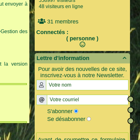
558997 visiteurs
eut envoyer à
48 visiteurs en ligne
31 membres
>Gestion des
Connectés :
( personne )
Lettre d'information

 la version
Pour avoir des nouvelles de ce site,
inscrivez-vous à notre Newsletter.
S'abonner
Se désabonner
Avant de soumettre ce formulaire,