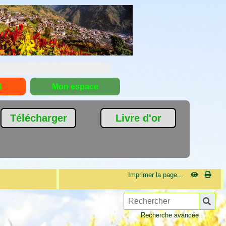
4
Mon espace
Télécharger
Livre d'or
Imprimer la page...
Recherche avancée