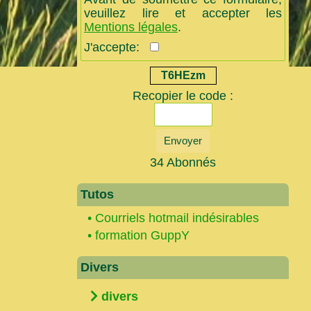
veuillez lire et accepter les
Mentions légales
.
J'accepte:
T6HEzm
Recopier le code :
Envoyer
34 Abonnés
Tutos
•
Courriels hotmail indésirables
•
formation GuppY
Divers
divers