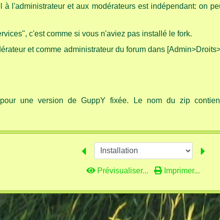
iel à l'administrateur et aux modérateurs est indépendant: on p
vices", c'est comme si vous n'aviez pas installé le fork.
rateur et comme administrateur du forum dans [Admin>Droits
our une version de GuppY fixée. Le nom du zip contient
Prévisualiser...
Imprimer...