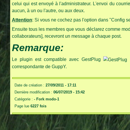
celui qui est envoyé à l'administrateur. L'envoi du courr
aucun, à un ou l'autre, ou aux deux.
Attention
: Si vous ne cochez pas l'option dans "Config ser
Ensuite tous les membres que vous déclarez comme modé
collaborateurs], recevront un message à chaque post.
Remarque:
Le plugin est compatible avec GestPlug
p
correspondante de GuppY.
Date de création :
27/09/2011 - 17:11
Dernière modification :
06/07/2019 - 15:42
Catégorie :
-
Fork modo-1
Page lue
6227 fois