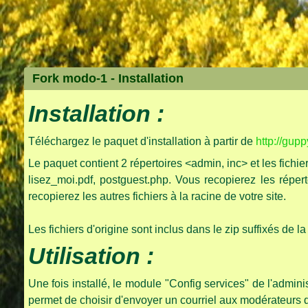
Fork modo-1 -
Installation
Installation :
Téléchargez le paquet d'installation à partir de
http://guppy
Le paquet contient 2 répertoires <admin, inc> et les fichi
lisez_moi.pdf, postguest.php. Vous recopierez les réper
recopierez les autres fichiers à la racine de votre site.
Les fichiers d'origine sont inclus dans le zip suffixés de 
Utilisation :
Une fois installé, le module "Config services" de l'admin
permet de choisir d'envoyer un courriel aux modérateurs