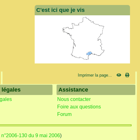
C'est ici que je vis
Imprimer la page...
 légales
Assistance
égales
Nous contacter
Foire aux questions
Forum
L n°2006-130 du 9 mai 2006
)