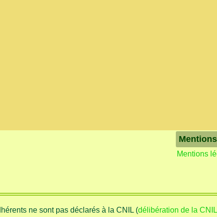
Mentions
Mentions l
adhérents ne sont pas déclarés à la CNIL (
délibération de la CNI