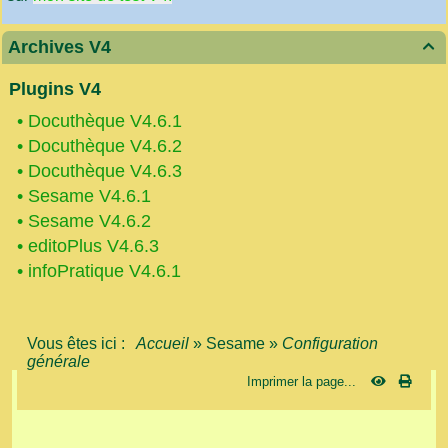
Archives V4

Plugins V4
•
Docuthèque V4.6.1
•
Docuthèque V4.6.2
•
Docuthèque V4.6.3
•
Sesame V4.6.1
•
Sesame V4.6.2
•
editoPlus V4.6.3
•
infoPratique V4.6.1
Vous êtes ici :
Accueil
»
Sesame
»
Configuration
générale
Imprimer la page...