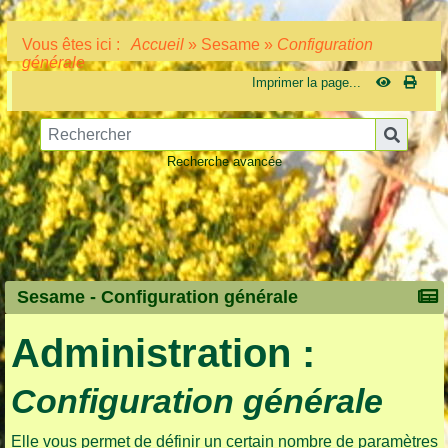
Vous êtes ici :
Accueil
»
Sesame
»
Configuration
générale
Imprimer la page...
Recherche avancée
Sesame -
Configuration générale
Administration :
Configuration générale
Elle vous permet de définir un certain nombre de paramètres