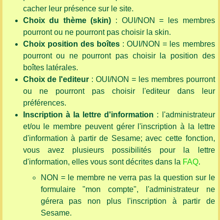
cacher leur présence sur le site.
Choix du thème (skin)
: OUI/NON = les membres
pourront ou ne pourront pas choisir la skin.
Choix position des boîtes
: OUI/NON = les membres
pourront ou ne pourront pas choisir la position des
boîtes latérales.
Choix de l'editeur
: OUI/NON = les membres pourront
ou ne pourront pas choisir l'editeur dans leur
préférences.
Inscription à la lettre d'information
: l'administrateur
et/ou le membre peuvent gérer l'inscription à la lettre
d'information à partir de Sesame; avec cette fonction,
vous avez plusieurs possibilités pour la lettre
d'information, elles vous sont décrites dans la
FAQ
.
NON = le membre ne verra pas la question sur le
formulaire "mon compte", l'administrateur ne
gérera pas non plus l'inscription à partir de
Sesame.