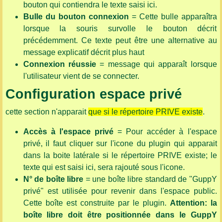
bouton qui contiendra le texte saisi ici.
Bulle du bouton connexion
= Cette bulle apparaîtra
lorsque la souris survolle le bouton décrit
précédemment. Ce texte peut être une alternative au
message explicatif décrit plus haut
Connexion réussie
= message qui apparaît lorsque
l'utilisateur vient de se connecter.
Configuration espace privé
cette section n'apparait
que si le répertoire PRIVE existe
.
Accès à l'espace privé
= Pour accéder à l'espace
privé, il faut cliquer sur l'icone du plugin qui apparait
dans la boite latérale si le répertoire PRIVE existe; le
texte qui est saisi ici, sera rajouté sous l'icone.
N° de boîte libre
= une boîte libre standard de "GuppY
privé" est utilisée pour revenir dans l'espace public.
Cette boîte est construite par le plugin.
Attention: la
boîte libre doit être positionnée dans le GuppY