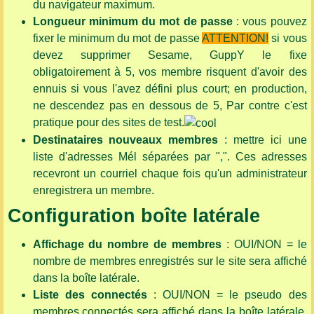
du navigateur maximum.
Longueur minimum du mot de passe
: vous pouvez
fixer le minimum du mot de passe
ATTENTION!
si vous
devez supprimer Sesame, GuppY le fixe
obligatoirement à 5, vos membre risquent d'avoir des
ennuis si vous l'avez défini plus court; en production,
ne descendez pas en dessous de 5, Par contre c'est
pratique pour des sites de test.
Destinataires nouveaux membres
: mettre ici une
liste d'adresses Mél séparées par ",". Ces adresses
recevront un courriel chaque fois qu'un administrateur
enregistrera un membre.
Configuration boîte latérale
Affichage du nombre de membres
: OUI/NON = le
nombre de membres enregistrés sur le site sera affiché
dans la boîte latérale.
Liste des connectés
: OUI/NON = le pseudo des
membres connectés sera affiché dans la boîte latérale,