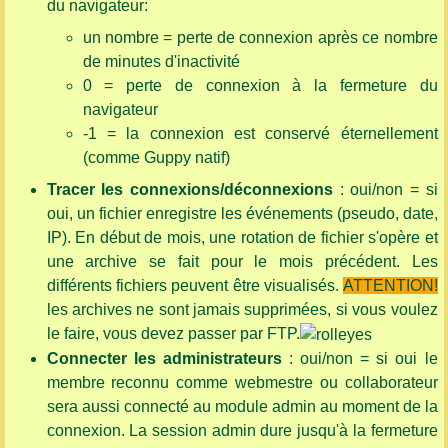
du navigateur:
un nombre = perte de connexion après ce nombre
de minutes d'inactivité
0 = perte de connexion à la fermeture du
navigateur
-1 = la connexion est conservé éternellement
(comme Guppy natif)
Tracer les connexions/déconnexions
: oui/non = si
oui, un fichier enregistre les événements (pseudo, date,
IP). En début de mois, une rotation de fichier s'opère et
une archive se fait pour le mois précédent. Les
différents fichiers peuvent être visualisés.
ATTENTION!
les archives ne sont jamais supprimées, si vous voulez
le faire, vous devez passer par FTP.
Connecter les administrateurs
: oui/non = si oui le
membre reconnu comme webmestre ou collaborateur
sera aussi connecté au module admin au moment de la
connexion. La session admin dure jusqu'à la fermeture