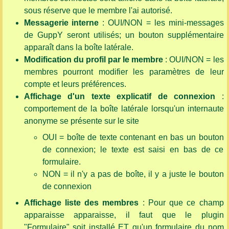
sous réserve que le membre l'ai autorisé.
Messagerie interne
: OUI/NON = les mini-messages
de GuppY seront utilisés; un bouton supplémentaire
apparaît dans la boîte latérale.
Modification du profil par le membre
: OUI/NON = les
membres pourront modifier les paramètres de leur
compte et leurs préférences.
Affichage d'un texte explicatif de connexion
:
comportement de la boîte latérale lorsqu'un internaute
anonyme se présente sur le site
OUI = boîte de texte contenant en bas un bouton
de connexion; le texte est saisi en bas de ce
formulaire.
NON = il n'y a pas de boîte, il y a juste le bouton
de connexion
Affichage liste des membres
: Pour que ce champ
apparaisse apparaisse, il faut que le plugin
"Formulaire" soit installé ET qu'un formulaire du nom